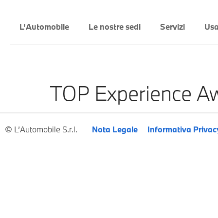
L’Automobile
Le nostre sedi
Servizi
Usa
TOP Experience Aw
L’Automobile S.r.l.
Nota Legale
Informativa Privac