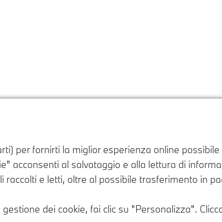
ti) per fornirti la miglior esperienza online possibil
" acconsenti al salvataggio e alla lettura di informazi
i raccolti e letti, oltre al possibile trasferimento in 
 gestione dei cookie, fai clic su "Personalizza". Clicca