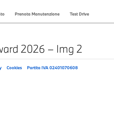
to
Prenota Manutenzione
Test Drive
ard 2026 – Img 2
y
Cookies
Partita IVA 02401070608