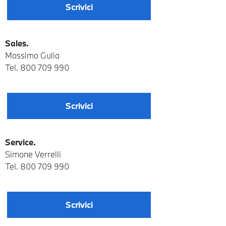
Scrivici
Sales.
Massimo Gulia
Tel.
800 709 990
Scrivici
Service.
Simone Verrelli
Tel.
800 709 990
Scrivici