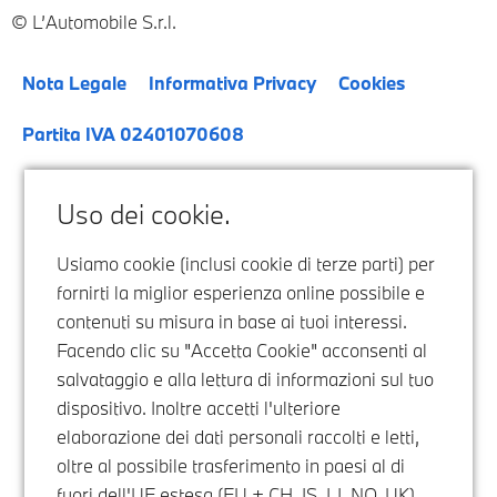
L’Automobile S.r.l.
Nota Legale
Informativa Privacy
Cookies
Partita IVA 02401070608
Uso dei cookie.
Usiamo cookie (inclusi cookie di terze parti) per
fornirti la miglior esperienza online possibile e
contenuti su misura in base ai tuoi interessi.
Facendo clic su "Accetta Cookie" acconsenti al
salvataggio e alla lettura di informazioni sul tuo
dispositivo. Inoltre accetti l'ulteriore
elaborazione dei dati personali raccolti e letti,
oltre al possibile trasferimento in paesi al di
fuori dell'UE estesa (EU + CH, IS, LI, NO, UK),