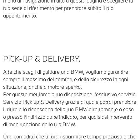
menù di navigazione in alto a questa pagina e scegliere la
tua sede di riferimento per prenotare subito il tuo
appuntamento.
PICK-UP & DELIVERY.
A te che scegli di guidare una BMW, vogliamo garantire
sempre il massimo del comfort e della sicurezza in ogni
situazione, anche a motore spento.
Per questo mettiamo a tua disposizione l’esclusivo servizio
Servizio Pick up & Delivery grazie al quale potrai prenotare
il ritiro e la riconsegna della tua BMW direttamente a casa
o presso l’indirizzo da te indicato, per qualsiasi intervento
di manutenzione della tua BMW.
Una comodità che ti farà risparmiare tempo prezioso e che