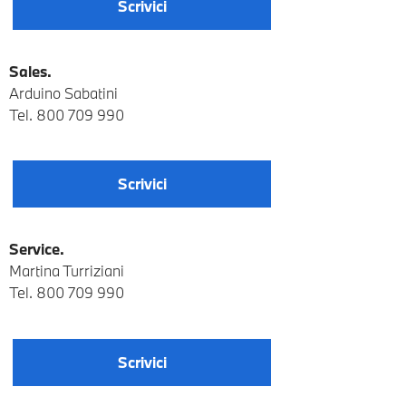
Scrivici
Sales.
Arduino Sabatini
Tel. 800 709 990
Scrivici
Service.
Martina Turriziani
Tel. 800 709 990
Scrivici