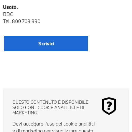
Usato.
BDC
Tel. 800 709 990
Scrivici
QUESTO CONTENUTO È DISPONIBILE
SOLO CON I COOKIE ANALITICI E DI
MARKETING.
Devi accettare l'uso dei cookie analitici
e di marketing per visualizzare questo